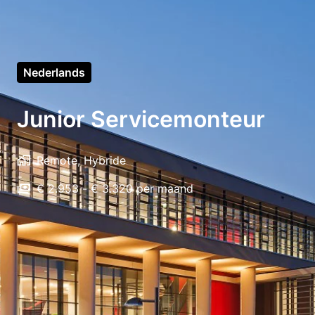
Nederlands
Junior Servicemonteur
Remote, Hybride
€ 2.953 - € 3.320 per maand