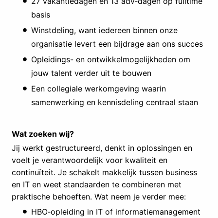
27 vakantiedagen en 13 adv‑dagen op fulltime
basis
Winstdeling, want iedereen binnen onze
organisatie levert een bijdrage aan ons succes
Opleidings- en ontwikkelmogelijkheden om
jouw talent verder uit te bouwen
Een collegiale werkomgeving waarin
samenwerking en kennisdeling centraal staan
Wat zoeken wij?
Jij werkt gestructureerd, denkt in oplossingen en
voelt je verantwoordelijk voor kwaliteit en
continuïteit. Je schakelt makkelijk tussen business
en IT en weet standaarden te combineren met
praktische behoeften. Wat neem je verder mee:
HBO‑opleiding in IT of informatiemanagement