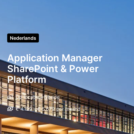
Nederlands
Application Manager
SharePoint & Power
Platform
Op locatie, Hybride
€ 4.129 - € 5.679 per maand